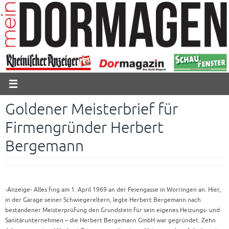
Zum
Inhalt
springen
Goldener Meisterbrief für
Firmengründer Herbert
Bergemann
-Anzeige- Alles fing am 1. April 1969 an der Feiengasse in Worringen an. Hier,
in der Garage seiner Schwiegereltern, legte Herbert Bergemann nach
bestandener Meisterprüfung den Grundstein für sein eigenes Heizungs- und
Sanitärunternehmen – die Herbert Bergemann GmbH war gegründet. Zehn