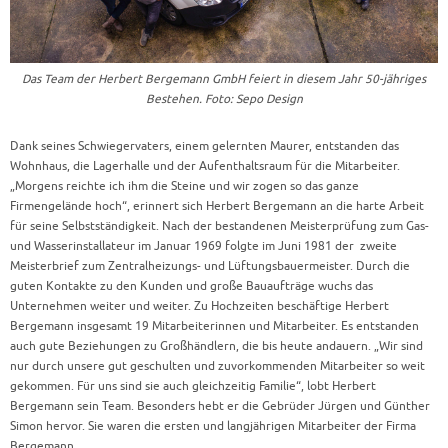
Das Team der Herbert Bergemann GmbH feiert in diesem Jahr 50-jähriges
Bestehen. Foto: Sepo Design
Dank seines Schwiegervaters, einem gelernten Maurer, entstanden das
Wohnhaus, die Lagerhalle und der Aufenthaltsraum für die Mitarbeiter.
„Morgens reichte ich ihm die Steine und wir zogen so das ganze
Firmengelände hoch“, erinnert sich Herbert Bergemann an die harte Arbeit
für seine Selbstständigkeit. Nach der bestandenen Meisterprüfung zum Gas-
und Wasserinstallateur im Januar 1969 folgte im Juni 1981 der zweite
Meisterbrief zum Zentralheizungs- und Lüftungsbauermeister. Durch die
guten Kontakte zu den Kunden und große Bauaufträge wuchs das
Unternehmen weiter und weiter. Zu Hochzeiten beschäftige Herbert
Bergemann insgesamt 19 Mitarbeiterinnen und Mitarbeiter. Es entstanden
auch gute Beziehungen zu Großhändlern, die bis heute andauern. „Wir sind
nur durch unsere gut geschulten und zuvorkommenden Mitarbeiter so weit
gekommen. Für uns sind sie auch gleichzeitig Familie“, lobt Herbert
Bergemann sein Team. Besonders hebt er die Gebrüder Jürgen und Günther
Simon hervor. Sie waren die ersten und langjährigen Mitarbeiter der Firma
Bergemann.