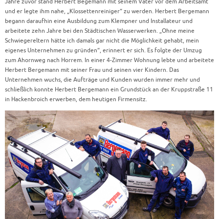
Jahre zuvor stand Herbert Begemann mit seinem Vater vor dem Arbeitsamt
und er legte ihm nahe, „Klossettenreiniger“ zu werden. Herbert Bergemann
begann daraufhin eine Ausbildung zum Klempner und Installateur und
arbeitete zehn Jahre bei den Städtischen Wasserwerken. „Ohne meine
Schwiegereltern hätte ich damals gar nicht die Möglichkeit gehabt, mein
eigenes Unternehmen zu gründen“, erinnert er sich. Es folgte der Umzug
zum Ahornweg nach Horrem. In einer 4-Zimmer Wohnung lebte und arbeitete
Herbert Bergemann mit seiner Frau und seinen vier Kindern. Das
Unternehmen wuchs, die Aufträge und Kunden wurden immer mehr und
schließlich konnte Herbert Bergemann ein Grundstück an der Kruppstraße 11
in Hackenbroich erwerben, dem heutigen Firmensitz.