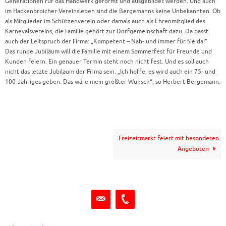
Generationen für das Handwerk geformt und ausgebildet werden. Und auch
im Hackenbroicher Vereinsleben sind die Bergemanns keine Unbekannten. Ob
als Mitglieder im Schützenverein oder damals auch als Ehrenmitglied des
Karnevalsvereins, die Familie gehört zur Dorfgemeinschaft dazu. Da passt
auch der Leitspruch der Firma: „Kompetent – Nah- und immer für Sie da!“
Das runde Jubiläum will die Familie mit einem Sommerfest für Freunde und
Kunden feiern. Ein genauer Termin steht noch nicht fest. Und es soll auch
nicht das letzte Jubiläum der Firma sein. „Ich hoffe, es wird auch ein 75- und
100-Jähriges geben. Das wäre mein größter Wunsch“, so Herbert Bergemann.
Freizeitmarkt feiert mit besonderen
Angeboten